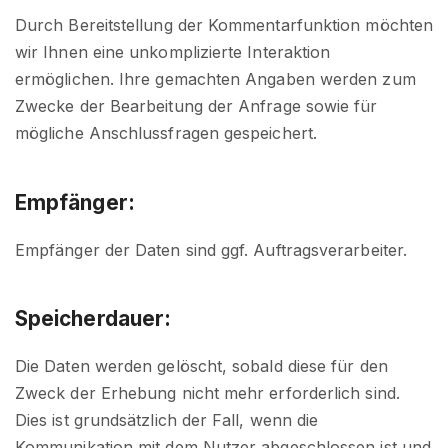
Durch Bereitstellung der Kommentarfunktion möchten
wir Ihnen eine unkomplizierte Interaktion
ermöglichen. Ihre gemachten Angaben werden zum
Zwecke der Bearbeitung der Anfrage sowie für
mögliche Anschlussfragen gespeichert.
Empfänger:
Empfänger der Daten sind ggf. Auftragsverarbeiter.
Speicherdauer:
Die Daten werden gelöscht, sobald diese für den
Zweck der Erhebung nicht mehr erforderlich sind.
Dies ist grundsätzlich der Fall, wenn die
Kommunikation mit dem Nutzer abgeschlossen ist und